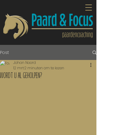
Post
Johan Noord
12 mrt
2 minuten om te lezen
WORDT U AL GEHOLPEN?