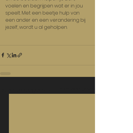
voelen en begrijpen wat er in jou 
speelt. Met een beetje hulp van 
een ander en een verandering bij 
jezelf, wordt u al geholpen.
Alles weergeven
Recente blogposts