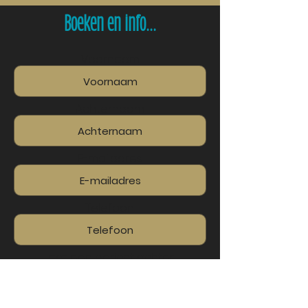
Boeken en info...
Voornaam
Achternaam
E-mailadres
Telefoon
Laat een bericht achter...