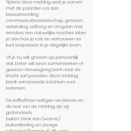
Tijdens deze middag werk je samen 
met de paarden o.a. aan 
bewustwording, 
communicatie,leiderschap, grenzen, 
verbinding, zelfzorg en omgaan met 
emoties. Hun natuurlijke reacties laten 
je zien hoe je rust en vertrouwen en 
kunt toepassen in je dagelijks leven.
Of je nu wilt groeien op persoonlijk 
vlak, beter wilt leren samenwerken of 
gewoon nieuwsgierig bent naar de 
kracht van paarden, deze middag 
biedt verrassende inzichten voor 
iedereen.
De koffie/thee nuttigen we binnen en 
de rest van de middag zijn wij 
grotendeels
buiten. Denk aan (warme) 
buitenkleding en stevige 