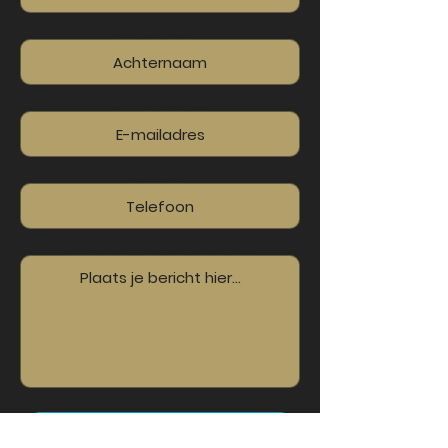
Achternaam
E-mailadres
Telefoon
Laat een bericht achter...
Verzenden