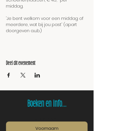
schoenen/laarzen, € 45,- per
middag.
'Je bent welkom voor een middag of 
meerdere, wat bij jou past' (apart 
doorgeven a.u.b.)
Deel dit evenement
Boeken en info...
Voornaam