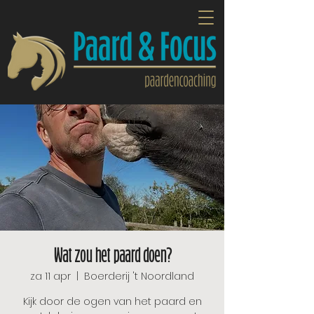
Wat zou het paard doen?
za 11 apr
  |  
Boerderij 't Noordland
Kijk door de ogen van het paard en