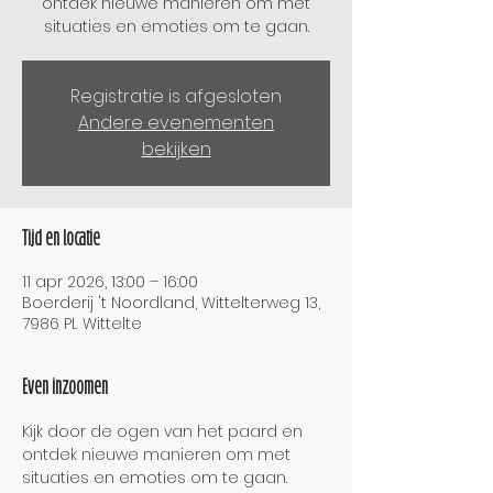
ontdek nieuwe manieren om met
situaties en emoties om te gaan.
Registratie is afgesloten
Andere evenementen
bekijken
Tijd en locatie
11 apr 2026, 13:00 – 16:00
Boerderij 't Noordland, Wittelterweg 13,
7986 PL Wittelte
Even inzoomen
Kijk door de ogen van het paard en 
ontdek nieuwe manieren om met 
situaties en emoties om te gaan. 