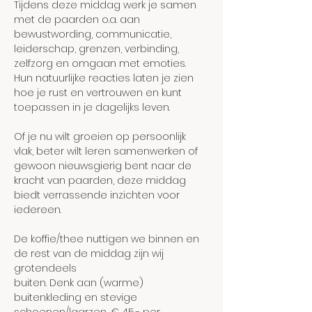
Tijdens deze middag werk je samen 
met de paarden o.a. aan 
bewustwording, communicatie, 
leiderschap, grenzen, verbinding, 
zelfzorg en omgaan met emoties. 
Hun natuurlijke reacties laten je zien 
hoe je rust en vertrouwen en kunt 
toepassen in je dagelijks leven.
Of je nu wilt groeien op persoonlijk 
vlak, beter wilt leren samenwerken of 
gewoon nieuwsgierig bent naar de 
kracht van paarden, deze middag 
biedt verrassende inzichten voor 
iedereen.
De koffie/thee nuttigen we binnen en 
de rest van de middag zijn wij 
grotendeels
buiten. Denk aan (warme) 
buitenkleding en stevige 