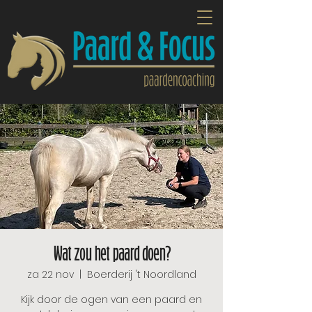
Wat zou het paard doen?
za 22 nov
  |  
Boerderij 't Noordland
Kijk door de ogen van een paard en