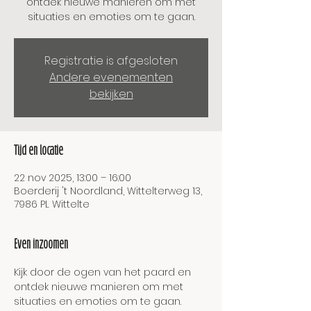
ontdek nieuwe manieren om met
situaties en emoties om te gaan.
Registratie is afgesloten
Andere evenementen
bekijken
Tijd en locatie
22 nov 2025, 13:00 – 16:00
Boerderij 't Noordland, Wittelterweg 13,
7986 PL Wittelte
Even inzoomen
Kijk door de ogen van het paard en 
ontdek nieuwe manieren om met 
situaties en emoties om te gaan. 