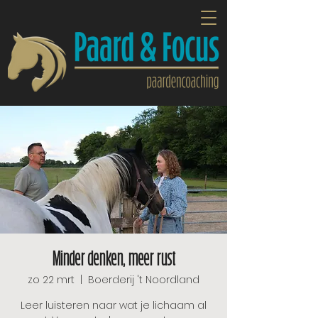
Minder denken, meer rust
zo 22 mrt
  |  
Boerderij 't Noordland
Leer luisteren naar wat je lichaam al