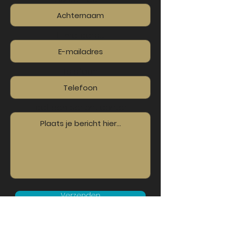
E-mailadres
Telefoon
Laat een bericht achter...
Verzenden