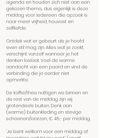
agenda en houden zich niet aan een 
gekozen thema... dus eigenlijk is deze 
middag voor iedereen die opzoek is 
naar meer vrijheid, houvast en 
zelfliefde.
Ontdek wat er gebeurt als je hoofd 
even stil mag zijn. Alles wat je zoekt, 
verschijnt vanzelf wanneer je het 
denken loslaat. Voel de warme 
aandacht van een paard en vind de 
verbinding die je eerder niet 
opmerkte.
De koffie/thee nuttigen we binnen en 
de rest van de middag zijn wij 
grotendeels buiten. Denk aan 
(warme) buitenkleding en stevige 
schoenen/laarzen, € 45,- per middag.
'Je bent welkom voor een middag of 