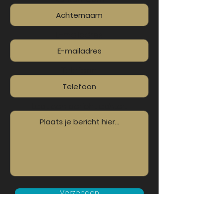
E-mailadres
Telefoon
Laat een bericht achter...
Verzenden