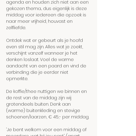
agenda en houden zich niet aan een 
gekozen thema... dus eigenlijk is deze 
middag voor iedereen die opzoek is 
naar meer vrijheid, houvast en 
zelfliefde.
Ontdek wat er gebeurt als je hoofd 
even stil mag zijn. Alles wat je zoekt, 
verschijnt vanzelf wanneer je het 
denken loslaat. Voel de warme 
aandacht van een paard en vind de 
verbinding die je eerder niet 
opmerkte.
De koffie/thee nuttigen we binnen en 
de rest van de middag zijn wij 
grotendeels buiten. Denk aan 
(warme) buitenkleding en stevige 
schoenen/laarzen, € 45,- per middag.
'Je bent welkom voor een middag of 