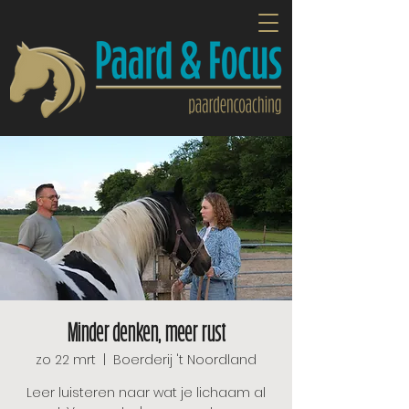
Minder denken, meer rust
zo 22 mrt
  |  
Boerderij 't Noordland
Leer luisteren naar wat je lichaam al