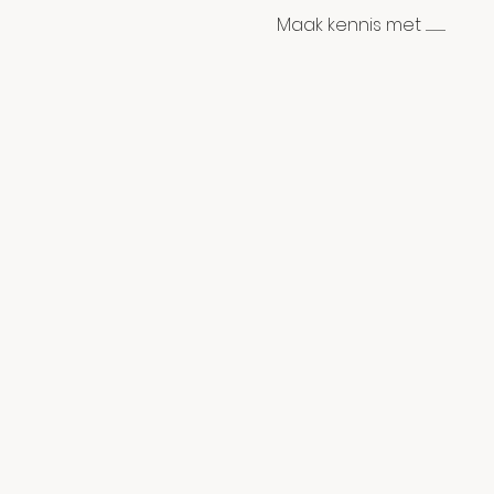
Maak kennis met ..................