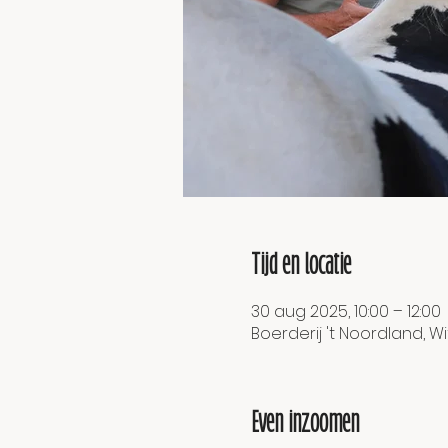
Tijd en locatie
30 aug 2025, 10:00 – 12:00
Boerderij 't Noordland, Wi
Even inzoomen