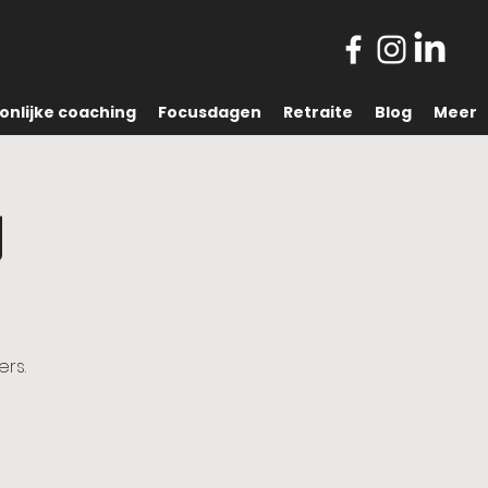
onlijke coaching
Focusdagen
Retraite
Blog
Meer
g
rs.