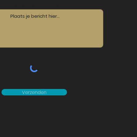
Laat een bericht achter...
Verzenden