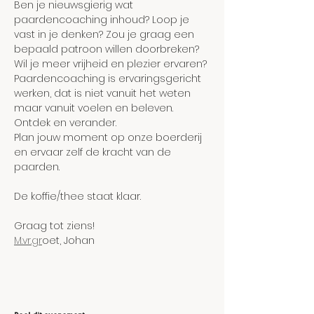
Ben je nieuwsgierig wat 
paardencoaching inhoud? Loop je 
vast in je denken? Zou je graag een 
bepaald patroon willen doorbreken? 
Wil je meer vrijheid en plezier ervaren?
Paardencoaching is ervaringsgericht 
werken, dat is niet vanuit het weten 
maar vanuit voelen en beleven. 
Ontdek en verander.
Plan jouw moment op onze boerderij 
en ervaar zelf de kracht van de 
paarden.
De koffie/thee staat klaar.
Graag tot ziens!
M.vr.gr
oet, Johan