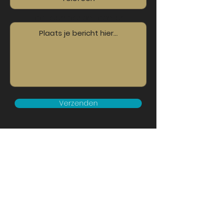
Laat een bericht achter...
Verzenden