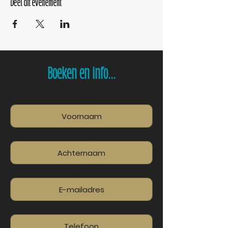
Deel dit evenement
Boeken en info...
Voornaam
Achternaam
E-mailadres
Telefoon